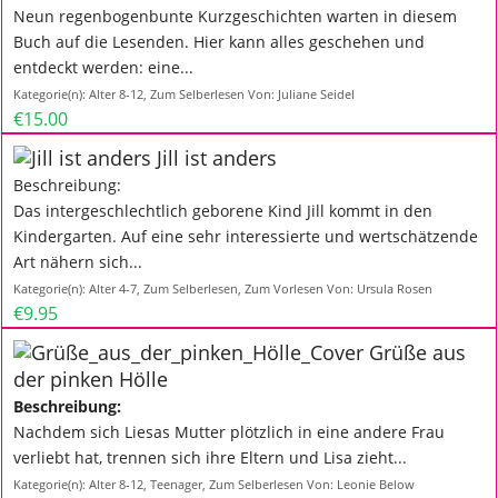
Neun regenbogenbunte Kurzgeschichten warten in diesem
Buch auf die Lesenden. Hier kann alles geschehen und
entdeckt werden: eine...
Kategorie(n):
Alter 8-12
,
Zum Selberlesen
Von:
Juliane Seidel
€15.00
Jill ist anders
Beschreibung:
Das intergeschlechtlich geborene Kind Jill kommt in den
Kindergarten. Auf eine sehr interessierte und wertschätzende
Art nähern sich...
Kategorie(n):
Alter 4-7
,
Zum Selberlesen
,
Zum Vorlesen
Von:
Ursula Rosen
€9.95
Grüße aus
der pinken Hölle
Beschreibung:
Nachdem sich Liesas Mutter plötzlich in eine andere Frau
verliebt hat, trennen sich ihre Eltern und Lisa zieht...
Kategorie(n):
Alter 8-12
,
Teenager
,
Zum Selberlesen
Von:
Leonie Below