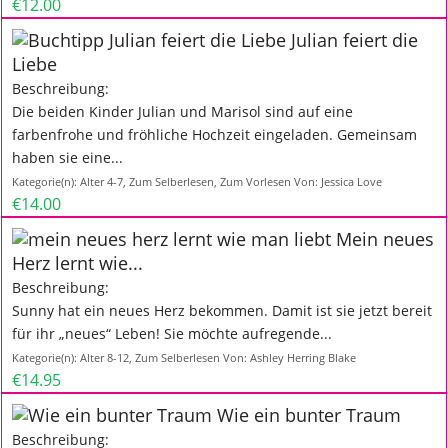
€12.00
Julian feiert die
Liebe
Beschreibung:
Die beiden Kinder Julian und Marisol sind auf eine
farbenfrohe und fröhliche Hochzeit eingeladen. Gemeinsam
haben sie eine...
Kategorie(n):
Alter 4-7
,
Zum Selberlesen
,
Zum Vorlesen
Von:
Jessica Love
€14.00
Mein neues
Herz lernt wie...
Beschreibung:
Sunny hat ein neues Herz bekommen. Damit ist sie jetzt bereit
für ihr „neues“ Leben! Sie möchte aufregende...
Kategorie(n):
Alter 8-12
,
Zum Selberlesen
Von:
Ashley Herring Blake
€14.95
Wie ein bunter Traum
Beschreibung: