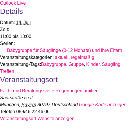
Outlook Live
Details
Datum:
14. Juli
Zeit:
11:00 bis 13:00
Serien:
Babygruppe für Säuglinge (0-12 Monate) und ihre Eltern
Veranstaltungskategorien:
aktuell
,
regelmäßig
Veranstaltung-Tags:
Babygruppe
,
Gruppe
,
Kinder
,
Säugling
,
Treffen
Veranstaltungsort
Fach- und Beratungsstelle Regenbogenfamilien
Saarstraße 5 / II
München
,
Bayern
80797
Deutschland
Google Karte anzeigen
Telefon
089/46 22 46 06
Veranstaltungsort-Website anzeigen