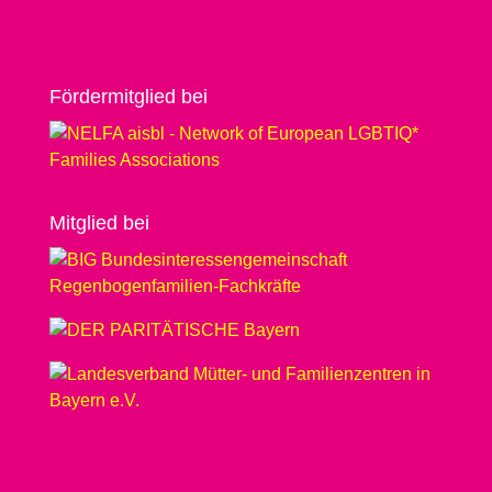
Förder­­mit­glied bei
Mit­glied bei