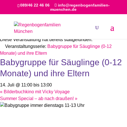
089/46 22 46 06
info@regenbogenfamilien-
muenchen.de
« Alle Veranstaltungen
Diese Veranstaltung hat bereits stattgefunden.
Veranstaltungsserie:
Babygruppe für Säuglinge (0-12
Monate) und ihre Eltern
Babygruppe für Säuglinge (0-12
Monate) und ihre Eltern
14. Juli @ 11:00
bis
13:00
«
Bilderbuchkino mit Vicky Voyage
Summer Special – ab nach draußen!
»