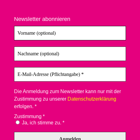
Newsletter abonnieren
Die Anmeldung zum Newsletter kann nur mit der
Zustimmung zu unserer
Datenschutzerklärung
erfolgen. *
Zustimmung
*
Ja, ich stimme zu. *