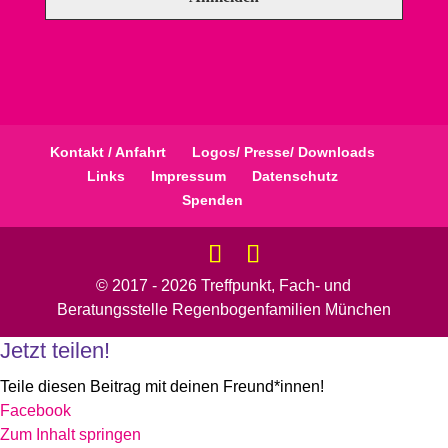
Kontakt / Anfahrt
Logos/ Presse/ Downloads
Links
Impressum
Datenschutz
Spenden
© 2017 - 2026 Treffpunkt, Fach- und
Beratungsstelle Regenbogenfamilien München
Jetzt teilen!
Teile diesen Beitrag mit deinen Freund*innen!
Facebook
Zum Inhalt springen