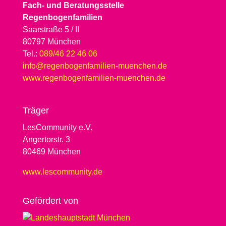
Fach- und Beratungsstelle
Regenbogenfamilien
Saarstraße 5 / II
80797 München
Tel.:
089/46 22 46 06
info@regenbogenfamilien-muenchen.de
www.regenbogenfamilien-muenchen.de
Träger
LesCommunity e.V.
Angertorstr. 3
80469 München
www.lescommunity.de
Geför­dert von