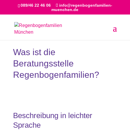
089/46 22 46 06
info@regenbogenfamilien-
muenchen.de
Was ist die
Beratungsstelle
Regenbogenfamilien?
Beschreibung in leichter
Sprache