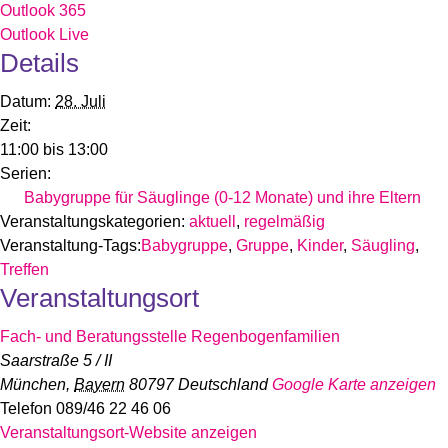
Outlook 365
Outlook Live
Details
Datum:
28. Juli
Zeit:
11:00 bis 13:00
Serien:
Babygruppe für Säuglinge (0-12 Monate) und ihre Eltern
Veranstaltungskategorien:
aktuell
,
regelmäßig
Veranstaltung-Tags:
Babygruppe
,
Gruppe
,
Kinder
,
Säugling
,
Treffen
Veranstaltungsort
Fach- und Beratungsstelle Regenbogenfamilien
Saarstraße 5 / II
München
,
Bayern
80797
Deutschland
Google Karte anzeigen
Telefon
089/46 22 46 06
Veranstaltungsort-Website anzeigen