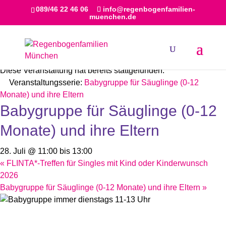
089/46 22 46 06
info@regenbogenfamilien-
muenchen.de
« Alle Veranstaltungen
Diese Veranstaltung hat bereits stattgefunden.
Veranstaltungsserie:
Babygruppe für Säuglinge (0-12
Monate) und ihre Eltern
Babygruppe für Säuglinge (0-12
Monate) und ihre Eltern
28. Juli @ 11:00
bis
13:00
«
FLINTA*-Treffen für Singles mit Kind oder Kinderwunsch
2026
Babygruppe für Säuglinge (0-12 Monate) und ihre Eltern
»