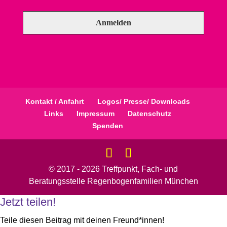
Kontakt / Anfahrt
Logos/ Presse/ Downloads
Links
Impressum
Datenschutz
Spenden
© 2017 - 2026 Treffpunkt, Fach- und
Beratungsstelle Regenbogenfamilien München
Jetzt teilen!
Teile diesen Beitrag mit deinen Freund*innen!