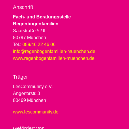
Anschrift
Fach- und Beratungsstelle
Regenbogenfamilien
Saarstraße 5 / II
80797 München
Tel.:
089/46 22 46 06
info@regenbogenfamilien-muenchen.de
www.regenbogenfamilien-muenchen.de
Träger
LesCommunity e.V.
Angertorstr. 3
80469 München
www.lescommunity.de
Geför­dert von