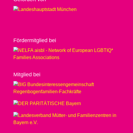
Förder­­mit­glied bei
Mit­glied bei