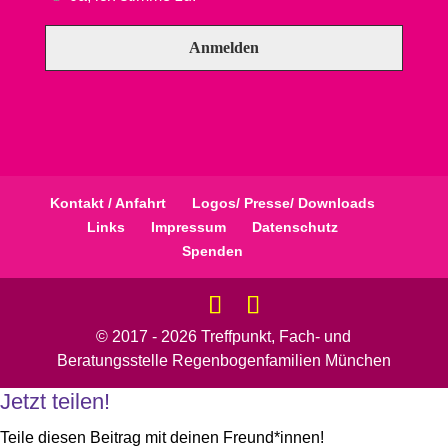
Kontakt / Anfahrt
Logos/ Presse/ Downloads
Links
Impressum
Datenschutz
Spenden
© 2017 - 2026 Treffpunkt, Fach- und
Beratungsstelle Regenbogenfamilien München
Jetzt teilen!
Teile diesen Beitrag mit deinen Freund*innen!