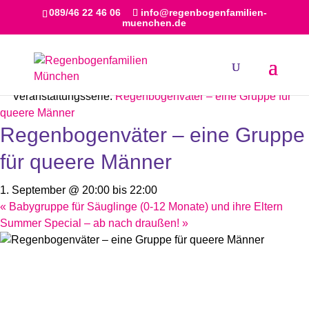
089/46 22 46 06
info@regenbogenfamilien-
muenchen.de
« Alle Veranstaltungen
Veranstaltungsserie:
Regenbogenväter – eine Gruppe für
queere Männer
Regenbogenväter – eine Gruppe
für queere Männer
1. September @ 20:00
bis
22:00
«
Babygruppe für Säuglinge (0-12 Monate) und ihre Eltern
Summer Special – ab nach draußen!
»