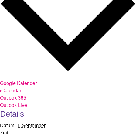
Google Kalender
iCalendar
Outlook 365
Outlook Live
Details
Datum:
1. September
Zeit: