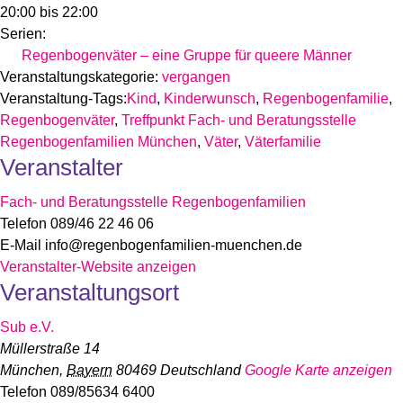
20:00 bis 22:00
Serien:
Regenbogenväter – eine Gruppe für queere Männer
Veranstaltungskategorie:
vergangen
Veranstaltung-Tags:
Kind
,
Kinderwunsch
,
Regenbogenfamilie
,
Regenbogenväter
,
Treffpunkt Fach- und Beratungsstelle
Regenbogenfamilien München
,
Väter
,
Väterfamilie
Veranstalter
Fach- und Beratungsstelle Regenbogenfamilien
Telefon
089/46 22 46 06
E-Mail
info@regenbogenfamilien-muenchen.de
Veranstalter-Website anzeigen
Veranstaltungsort
Sub e.V.
Müllerstraße 14
München
,
Bayern
80469
Deutschland
Google Karte anzeigen
Telefon
089/85634 6400