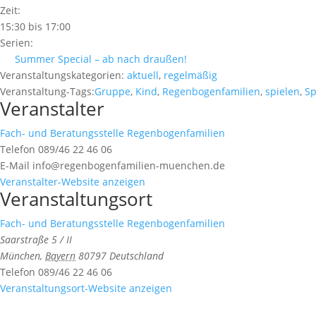
Zeit:
15:30 bis 17:00
Serien:
Summer Special – ab nach draußen!
Veranstaltungskategorien:
aktuell
,
regelmäßig
Veranstaltung-Tags:
Gruppe
,
Kind
,
Regenbogenfamilien
,
spielen
,
Sp
Veranstalter
Fach- und Beratungsstelle Regenbogenfamilien
Telefon
089/46 22 46 06
E-Mail
info@regenbogenfamilien-muenchen.de
Veranstalter-Website anzeigen
Veranstaltungsort
Fach- und Beratungsstelle Regenbogenfamilien
Saarstraße 5 / II
München
,
Bayern
80797
Deutschland
Telefon
089/46 22 46 06
Veranstaltungsort-Website anzeigen