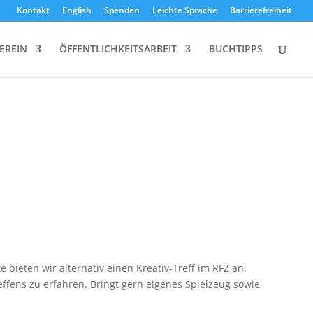
Kontakt
English
Spenden
Leichte Sprache
Barrierefreiheit
EREIN
ÖFFENTLICHKEITSARBEIT
BUCHTIPPS
 bieten wir alternativ einen Kreativ-Treff im RFZ an.
fens zu erfahren. Bringt gern eigenes Spielzeug sowie