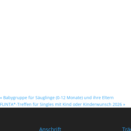
«
Babygruppe für Säuglinge (0-12 Monate) und ihre Eltern
FLINTA*-Treffen für Singles mit Kind oder Kinderwunsch 2026
»
Anschrift
Trä