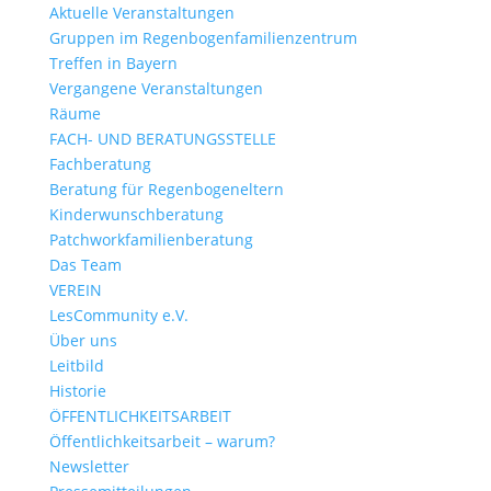
Aktuelle Veranstaltungen
Gruppen im Regenbogenfamilienzentrum
Treffen in Bayern
Vergangene Veranstaltungen
Räume
FACH- UND BERATUNGSSTELLE
Fachberatung
Beratung für Regenbogeneltern
Kinderwunsch­beratung
Patchwork­familienberatung
Das Team
VEREIN
LesCommunity e.V.
Über uns
Leitbild
Historie
ÖFFENTLICHKEITSARBEIT
Öffentlichkeitsarbeit – warum?
Newsletter