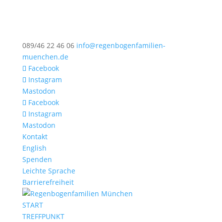
089/46 22 46 06
info@regenbogenfamilien-
muenchen.de
Facebook
Instagram
Mastodon
Facebook
Instagram
Mastodon
Kontakt
English
Spenden
Leichte Sprache
Barrierefreiheit
START
TREFFPUNKT