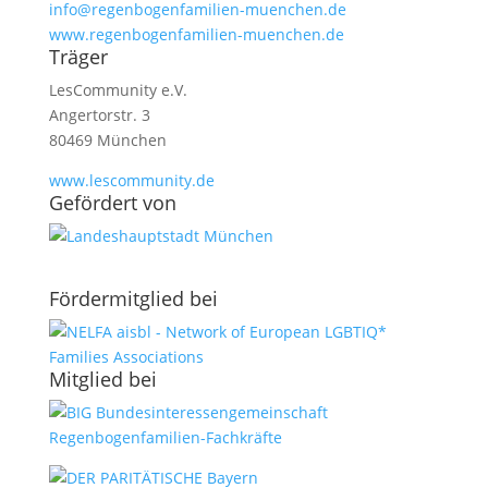
info@regenbogenfamilien-muenchen.de
www.regenbogenfamilien-muenchen.de
Träger
LesCommunity e.V.
Angertorstr. 3
80469 München
www.lescommunity.de
Geför­dert von
Förder­­mit­glied bei
Mit­glied bei