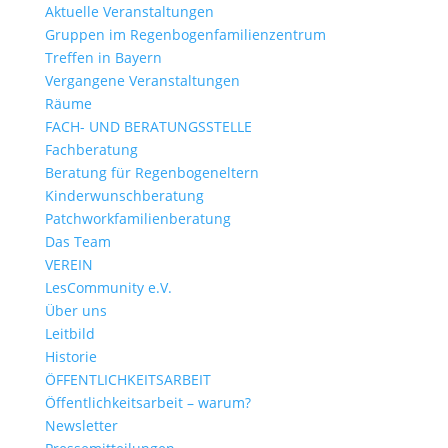
Aktuelle Veranstaltungen
Gruppen im Regenbogenfamilienzentrum
Treffen in Bayern
Vergangene Veranstaltungen
Räume
FACH- UND BERATUNGSSTELLE
Fachberatung
Beratung für Regenbogeneltern
Kinderwunsch­beratung
Patchwork­familienberatung
Das Team
VEREIN
LesCommunity e.V.
Über uns
Leitbild
Historie
ÖFFENTLICHKEITSARBEIT
Öffentlichkeitsarbeit – warum?
Newsletter