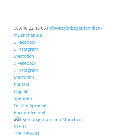
089/46 22 46 06
info@regenbogenfamilien-
muenchen.de
Facebook
Instagram
Mastodon
Facebook
Instagram
Mastodon
Kontakt
English
Spenden
Leichte Sprache
Barrierefreiheit
START
TREFFPUNKT