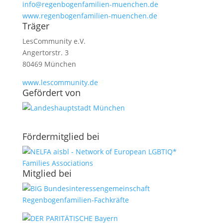
info@regenbogenfamilien-muenchen.de
www.regenbogenfamilien-muenchen.de
Träger
LesCommunity e.V.
Angertorstr. 3
80469 München
www.lescommunity.de
Geför­dert von
Förder­­mit­glied bei
Mit­glied bei