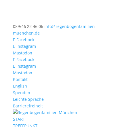
089/46 22 46 06
info@regenbogenfamilien-
muenchen.de
Facebook
Instagram
Mastodon
Facebook
Instagram
Mastodon
Kontakt
English
Spenden
Leichte Sprache
Barrierefreiheit
START
TREFFPUNKT