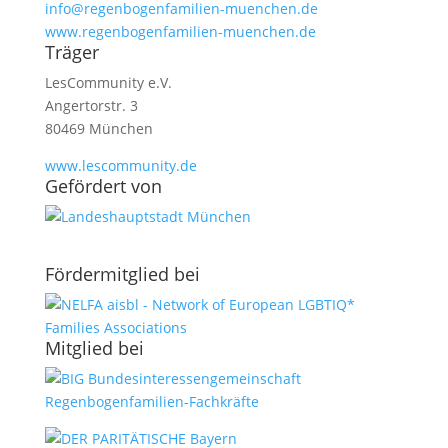
info@regenbogenfamilien-muenchen.de
www.regenbogenfamilien-muenchen.de
Träger
LesCommunity e.V.
Angertorstr. 3
80469 München
www.lescommunity.de
Geför­dert von
Förder­­mit­glied bei
Mit­glied bei