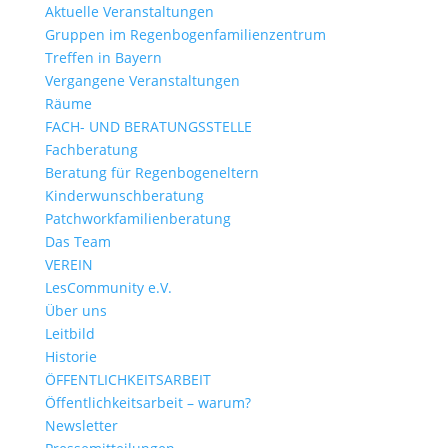
Aktuelle Veranstaltungen
Gruppen im Regenbogenfamilienzentrum
Treffen in Bayern
Vergangene Veranstaltungen
Räume
FACH- UND BERATUNGSSTELLE
Fachberatung
Beratung für Regenbogeneltern
Kinderwunsch­beratung
Patchwork­familienberatung
Das Team
VEREIN
LesCommunity e.V.
Über uns
Leitbild
Historie
ÖFFENTLICHKEITSARBEIT
Öffentlichkeitsarbeit – warum?
Newsletter