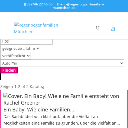
089/46 22 46 06
info@regenbogenfamilien-
muenchen.de
Zeigen
1-2 of 2
Katalog
Ein Baby! Wie eine Familien...
Das Sachbilderbuch klärt auf: über die Vielfalt an
Möglichkeiten eine Familie zu gründen, über die Vielfalt an...