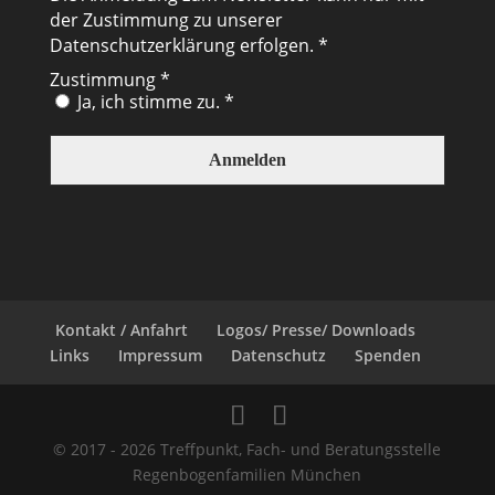
der Zustimmung zu unserer
Datenschutzerklärung
erfolgen. *
Zustimmung
*
Ja, ich stimme zu. *
Kontakt / Anfahrt
Logos/ Presse/ Downloads
Links
Impressum
Datenschutz
Spenden
© 2017 - 2026 Treffpunkt, Fach- und Beratungsstelle
Regenbogenfamilien München