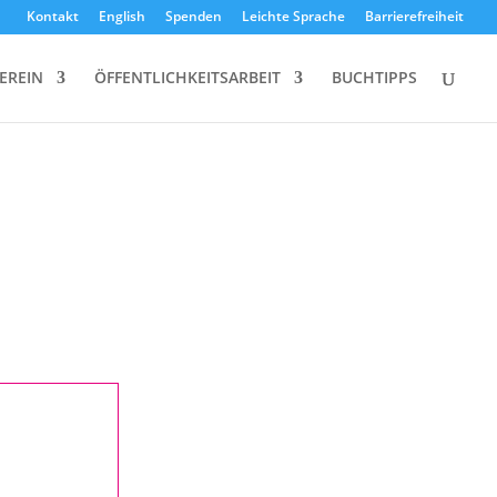
Kontakt
English
Spenden
Leichte Sprache
Barrierefreiheit
EREIN
ÖFFENTLICHKEITSARBEIT
BUCHTIPPS