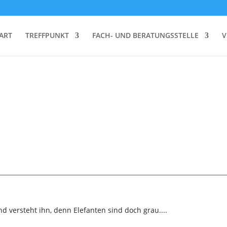
ART
TREFFPUNKT
FACH- UND BERATUNGSSTELLE
V
d versteht ihn, denn Elefanten sind doch grau....