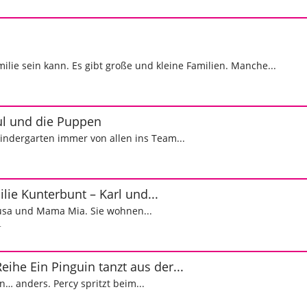
milie sein kann. Es gibt große und kleine Familien. Manche...
l und die Puppen
Kindergarten immer von allen ins Team...
lie Kunterbunt – Karl und...
 Susa und Mama Mia. Sie wohnen...
r
Ein Pinguin tanzt aus der...
en… anders. Percy spritzt beim...