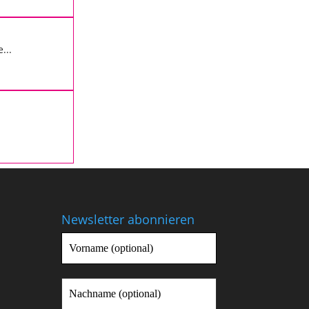
...
ei
Newsletter abonnieren