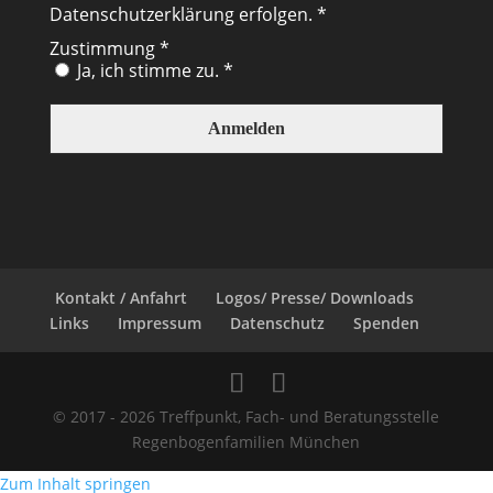
Datenschutzerklärung
erfolgen. *
Zustimmung
*
Ja, ich stimme zu. *
Kontakt / Anfahrt
Logos/ Presse/ Downloads
Links
Impressum
Datenschutz
Spenden
© 2017 - 2026 Treffpunkt, Fach- und Beratungsstelle
Regenbogenfamilien München
Zum Inhalt springen