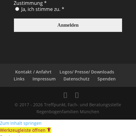
Zustimmung
*
Ja, ich stimme zu. *
Kontakt / Anfahrt
Logos/ Presse/ Downloads
Links
Impressum
Datenschutz
Spenden
© 2017 - 2026 Treffpunkt, Fach- und Beratungsstelle
Regenbogenfamilien München
Zum Inhalt springen
Werkzeugleiste öffnen