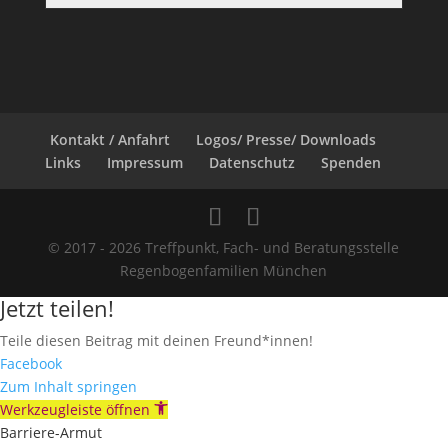
Kontakt / Anfahrt
Logos/ Presse/ Downloads
Links
Impressum
Datenschutz
Spenden
© 2017 - 2026 Treffpunkt, Fach- und Beratungsstelle
Regenbogenfamilien München
Jetzt teilen!
Teile diesen Beitrag mit deinen Freund*innen!
Facebook
Zum Inhalt springen
Werkzeugleiste öffnen
Barriere-Armut