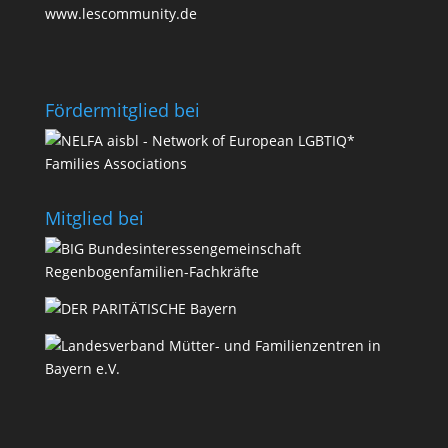
www.lescommunity.de
Förder­­mit­glied bei
Mit­glied bei