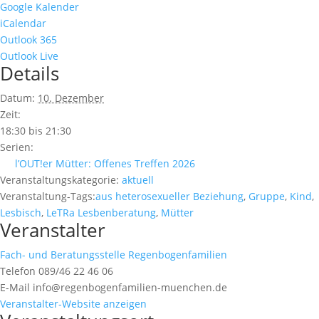
Google Kalender
iCalendar
Outlook 365
Outlook Live
Details
Datum:
10. Dezember
Zeit:
18:30 bis 21:30
Serien:
l’OUT!er Mütter: Offenes Treffen 2026
Veranstaltungskategorie:
aktuell
Veranstaltung-Tags:
aus heterosexueller Beziehung
,
Gruppe
,
Kind
,
Lesbisch
,
LeTRa Lesbenberatung
,
Mütter
Veranstalter
Fach- und Beratungsstelle Regenbogenfamilien
Telefon
089/46 22 46 06
E-Mail
info@regenbogenfamilien-muenchen.de
Veranstalter-Website anzeigen