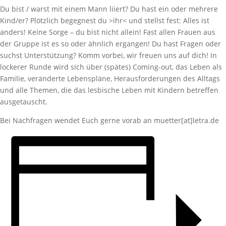
Du bist / warst mit einem Mann liiert? Du hast ein oder mehrere
Kind/er? Plötzlich begegnest du >ihr< und stellst fest: Alles ist
anders! Keine Sorge – du bist nicht allein! Fast allen Frauen aus
der Gruppe ist es so oder ähnlich ergangen! Du hast Fragen oder
suchst Unterstützung? Komm vorbei, wir freuen uns auf dich! In
lockerer Runde wird sich über (spätes) Coming-out, das Leben als
Familie, veränderte Lebenspläne, Herausforderungen des Alltags
und alle Themen, die das lesbische Leben mit Kindern betreffen
ausgetauscht.
Bei Nachfragen wendet Euch gerne vorab an muetter[at]letra.de