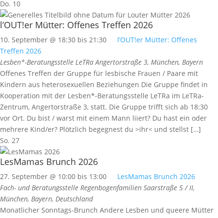
Do.
10
l’OUT!er Mütter: Offenes Treffen 2026
10. September @ 18:30
bis
21:30
l’OUT!er Mütter: Offenes
Treffen 2026
Lesben*-Beratungsstelle LeTRa
Angertorstraße 3, München, Bayern
Offenes Treffen der Gruppe für lesbische Frauen / Paare mit
Kindern aus heterosexuellen Beziehungen Die Gruppe findet in
Kooperation mit der Lesben*-Beratungsstelle LeTRa im LeTRa-
Zentrum, Angertorstraße 3, statt. Die Gruppe trifft sich ab 18:30
vor Ort. Du bist / warst mit einem Mann liiert? Du hast ein oder
mehrere Kind/er? Plötzlich begegnest du >ihr< und stellst […]
So.
27
LesMamas Brunch 2026
27. September @ 10:00
bis
13:00
LesMamas Brunch 2026
Fach- und Beratungsstelle Regenbogenfamilien
Saarstraße 5 / II,
München, Bayern, Deutschland
Monatlicher Sonntags-Brunch Andere Lesben und queere Mütter