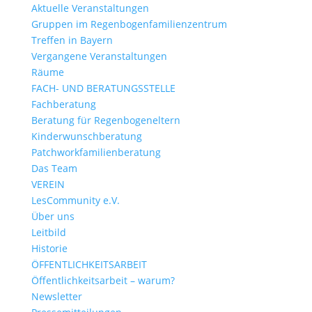
Aktuelle Veranstaltungen
Gruppen im Regenbogenfamilienzentrum
Treffen in Bayern
Vergangene Veranstaltungen
Räume
FACH- UND BERATUNGSSTELLE
Fachberatung
Beratung für Regenbogeneltern
Kinderwunsch­beratung
Patchwork­familienberatung
Das Team
VEREIN
LesCommunity e.V.
Über uns
Leitbild
Historie
ÖFFENTLICHKEITSARBEIT
Öffentlichkeitsarbeit – warum?
Newsletter