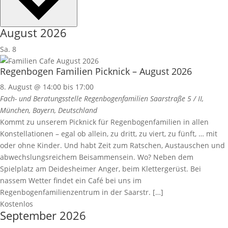
August 2026
Sa.
8
Regenbogen Familien Picknick – August 2026
8. August @ 14:00
bis
17:00
Fach- und Beratungsstelle Regenbogenfamilien
Saarstraße 5 / II,
München, Bayern, Deutschland
Kommt zu unserem Picknick für Regenbogenfamilien in allen
Konstellationen – egal ob allein, zu dritt, zu viert, zu fünft, … mit
oder ohne Kinder. Und habt Zeit zum Ratschen, Austauschen und
abwechslungsreichem Beisammensein. Wo? Neben dem
Spielplatz am Deidesheimer Anger, beim Klettergerüst. Bei
nassem Wetter findet ein Café bei uns im
Regenbogenfamilienzentrum in der Saarstr. […]
Kostenlos
September 2026