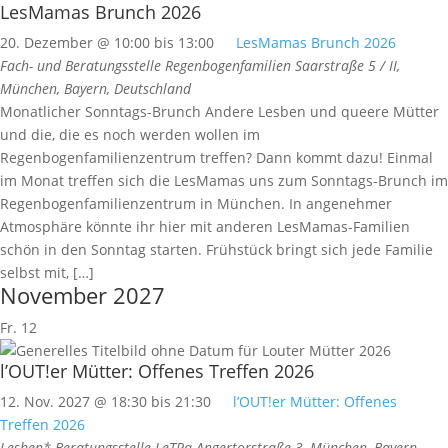
LesMamas Brunch 2026
20. Dezember @ 10:00
bis
13:00
LesMamas Brunch 2026
Fach- und Beratungsstelle Regenbogenfamilien
Saarstraße 5 / II,
München, Bayern, Deutschland
Monatlicher Sonntags-Brunch Andere Lesben und queere Mütter
und die, die es noch werden wollen im
Regenbogenfamilienzentrum treffen? Dann kommt dazu! Einmal
im Monat treffen sich die LesMamas uns zum Sonntags-Brunch im
Regenbogenfamilienzentrum in München. In angenehmer
Atmosphäre könnte ihr hier mit anderen LesMamas-Familien
schön in den Sonntag starten. Frühstück bringt sich jede Familie
selbst mit, […]
November 2027
Fr.
12
l’OUT!er Mütter: Offenes Treffen 2026
12. Nov. 2027 @ 18:30
bis
21:30
l’OUT!er Mütter: Offenes
Treffen 2026
Lesben*-Beratungsstelle LeTRa
Angertorstraße 3, München, Bayern