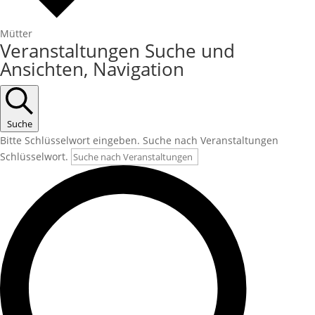
Mütter
Veranstaltungen
Veranstaltungen Suche und
Ansichten, Navigation
Suche
Bitte Schlüsselwort eingeben. Suche nach Veranstaltungen
Schlüsselwort.