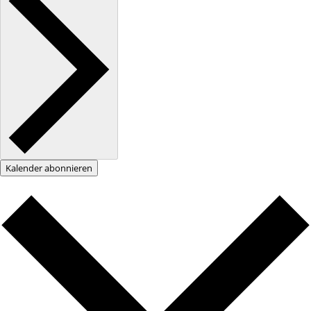
Kalender abonnieren