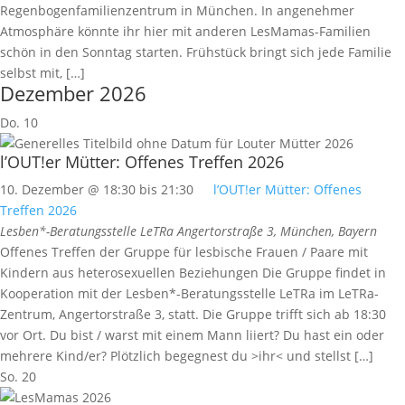
Regenbogenfamilienzentrum in München. In angenehmer
Atmosphäre könnte ihr hier mit anderen LesMamas-Familien
schön in den Sonntag starten. Frühstück bringt sich jede Familie
selbst mit, […]
Dezember 2026
Do.
10
l’OUT!er Mütter: Offenes Treffen 2026
10. Dezember @ 18:30
bis
21:30
l’OUT!er Mütter: Offenes
Treffen 2026
Lesben*-Beratungsstelle LeTRa
Angertorstraße 3, München, Bayern
Offenes Treffen der Gruppe für lesbische Frauen / Paare mit
Kindern aus heterosexuellen Beziehungen Die Gruppe findet in
Kooperation mit der Lesben*-Beratungsstelle LeTRa im LeTRa-
Zentrum, Angertorstraße 3, statt. Die Gruppe trifft sich ab 18:30
vor Ort. Du bist / warst mit einem Mann liiert? Du hast ein oder
mehrere Kind/er? Plötzlich begegnest du >ihr< und stellst […]
So.
20