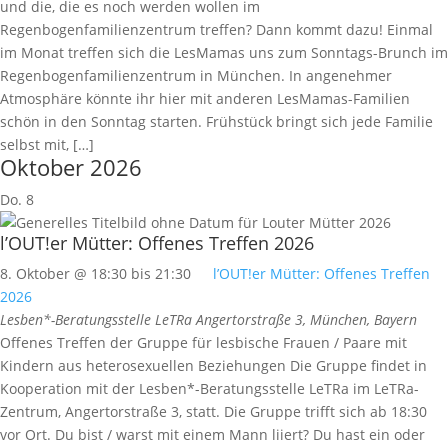
und die, die es noch werden wollen im
Regenbogenfamilienzentrum treffen? Dann kommt dazu! Einmal
im Monat treffen sich die LesMamas uns zum Sonntags-Brunch im
Regenbogenfamilienzentrum in München. In angenehmer
Atmosphäre könnte ihr hier mit anderen LesMamas-Familien
schön in den Sonntag starten. Frühstück bringt sich jede Familie
selbst mit, […]
Oktober 2026
Do.
8
l’OUT!er Mütter: Offenes Treffen 2026
8. Oktober @ 18:30
bis
21:30
l’OUT!er Mütter: Offenes Treffen
2026
Lesben*-Beratungsstelle LeTRa
Angertorstraße 3, München, Bayern
Offenes Treffen der Gruppe für lesbische Frauen / Paare mit
Kindern aus heterosexuellen Beziehungen Die Gruppe findet in
Kooperation mit der Lesben*-Beratungsstelle LeTRa im LeTRa-
Zentrum, Angertorstraße 3, statt. Die Gruppe trifft sich ab 18:30
vor Ort. Du bist / warst mit einem Mann liiert? Du hast ein oder