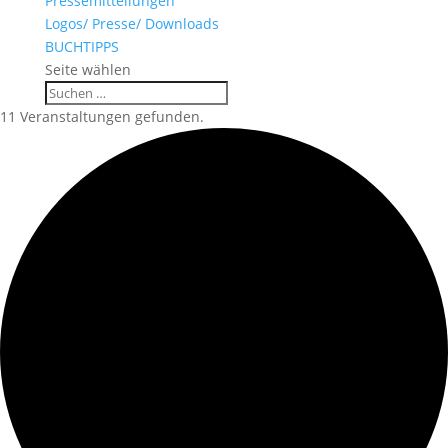
Pressemitteilungen
Logos/ Presse/ Downloads
BUCHTIPPS
Seite wählen
11 Veranstaltungen gefunden.