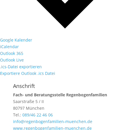
Google Kalender
iCalendar
Outlook 365
Outlook Live
.ics-Datei exportieren
Exportiere Outlook .ics Datei
Anschrift
Fach- und Beratungsstelle Regenbogenfamilien
Saarstraße 5 / II
80797 München
Tel.:
089/46 22 46 06
info@regenbogenfamilien-muenchen.de
www.regenbogenfamilien-muenchen.de