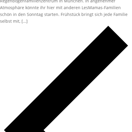
Regenbogenfamilienzentrum in München. In angenehmer
Atmosphäre könnte ihr hier mit anderen LesMamas-Familien
schön in den Sonntag starten. Frühstück bringt sich jede Familie
selbst mit, […]