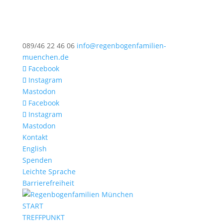
089/46 22 46 06
info@regenbogenfamilien-
muenchen.de
Facebook
Instagram
Mastodon
Facebook
Instagram
Mastodon
Kontakt
English
Spenden
Leichte Sprache
Barrierefreiheit
START
TREFFPUNKT