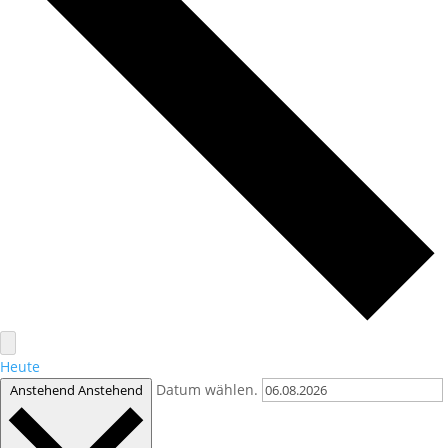
Heute
Datum wählen.
Anstehend
Anstehend