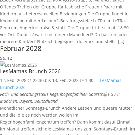
Offenes Treffen der Gruppe für lesbische Frauen / Paare mit
Kindern aus heterosexuellen Beziehungen Die Gruppe findet in
Kooperation mit der Lesben*-Beratungsstelle LeTRa im LeTRa-
Zentrum, Angertorstraße 3, statt. Die Gruppe trifft sich ab 18:30
vor Ort. Du bist / warst mit einem Mann liiert? Du hast ein oder
mehrere Kind/er? Plötzlich begegnest du >ihr< und stellst […]
Februar 2028
Sa.
12
LesMamas Brunch 2026
12. Feb. 2028 @ 22:30
bis
13. Feb. 2028 @ 1:30
LesMamas
Brunch 2026
Fach- und Beratungsstelle Regenbogenfamilien
Saarstraße 5 / II,
München, Bayern, Deutschland
Monatlicher Sonntags-Brunch Andere Lesben und queere Mütter
und die, die es noch werden wollen im
Regenbogenfamilienzentrum treffen? Dann kommt dazu! Einmal
im Monat treffen sich die LesMamas uns zum Sonntags-Brunch im