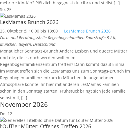
mehrere Kind/er? Plötzlich begegnest du >ihr< und stellst […]
So.
25
LesMamas Brunch 2026
25. Oktober @ 10:00
bis
13:00
LesMamas Brunch 2026
Fach- und Beratungsstelle Regenbogenfamilien
Saarstraße 5 / II,
München, Bayern, Deutschland
Monatlicher Sonntags-Brunch Andere Lesben und queere Mütter
und die, die es noch werden wollen im
Regenbogenfamilienzentrum treffen? Dann kommt dazu! Einmal
im Monat treffen sich die LesMamas uns zum Sonntags-Brunch im
Regenbogenfamilienzentrum in München. In angenehmer
Atmosphäre könnte ihr hier mit anderen LesMamas-Familien
schön in den Sonntag starten. Frühstück bringt sich jede Familie
selbst mit, […]
November 2026
Do.
12
l’OUT!er Mütter: Offenes Treffen 2026