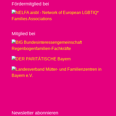
Förder­­mit­glied bei
Mit­glied bei
Newsletter abonnieren