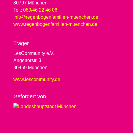
80797 München
Tel.:
089/46 22 46 06
info@regenbogenfamilien-muenchen.de
www.regenbogenfamilien-muenchen.de
Träger
LesCommunity e.V.
Angertorstr. 3
80469 München
www.lescommunity.de
Geför­dert von