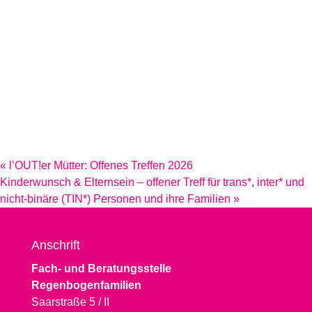
«
l’OUT!er Mütter: Offenes Treffen 2026
Kinderwunsch & Elternsein – offener Treff für trans*, inter* und
nicht-binäre (TIN*) Personen und ihre Familien
»
Anschrift
Fach- und Beratungsstelle
Regenbogenfamilien
Saarstraße 5 / II