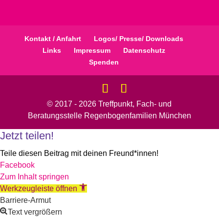
Kontakt / Anfahrt
Logos/ Presse/ Downloads
Links
Impressum
Datenschutz
Spenden
© 2017 - 2026 Treffpunkt, Fach- und
Beratungsstelle Regenbogenfamilien München
Jetzt teilen!
Teile diesen Beitrag mit deinen Freund*innen!
Facebook
Zum Inhalt springen
Werkzeugleiste öffnen
Barriere-Armut
Text vergrößern