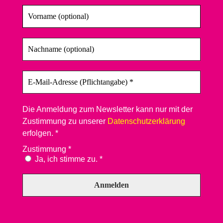
Die Anmeldung zum Newsletter kann nur mit der
Zustimmung zu unserer
Datenschutzerklärung
erfolgen. *
Zustimmung
*
Ja, ich stimme zu. *