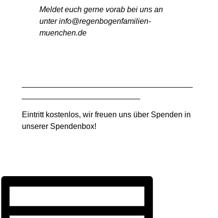
Meldet euch gerne vorab bei uns an
unter info@regenbogenfamilien-
muenchen.de
_______________________________________
___________________________
Eintritt kostenlos, wir freuen uns über Spenden in
unserer Spendenbox!