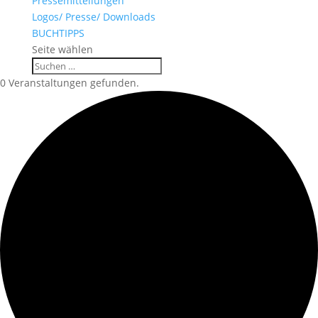
Pressemitteilungen
Logos/ Presse/ Downloads
BUCHTIPPS
Seite wählen
0 Veranstaltungen gefunden.