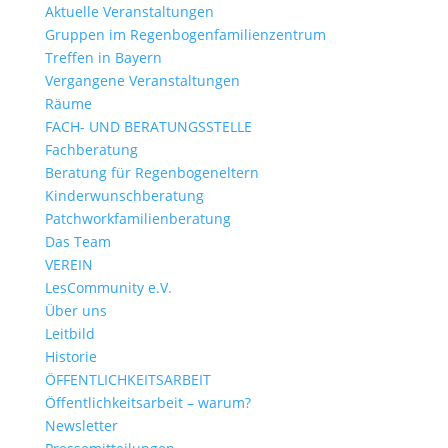
Aktuelle Veranstaltungen
Gruppen im Regenbogenfamilienzentrum
Treffen in Bayern
Vergangene Veranstaltungen
Räume
FACH- UND BERATUNGSSTELLE
Fachberatung
Beratung für Regenbogeneltern
Kinderwunsch­beratung
Patchwork­familienberatung
Das Team
VEREIN
LesCommunity e.V.
Über uns
Leitbild
Historie
ÖFFENTLICHKEITSARBEIT
Öffentlichkeitsarbeit – warum?
Newsletter