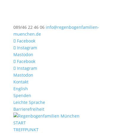
089/46 22 46 06
info@regenbogenfamilien-
muenchen.de
Facebook
Instagram
Mastodon
Facebook
Instagram
Mastodon
Kontakt
English
Spenden
Leichte Sprache
Barrierefreiheit
START
TREFFPUNKT