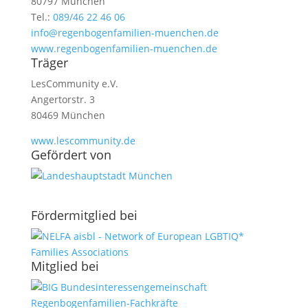
80797 München
Tel.:
089/46 22 46 06
info@regenbogenfamilien-muenchen.de
www.regenbogenfamilien-muenchen.de
Träger
LesCommunity e.V.
Angertorstr. 3
80469 München
www.lescommunity.de
Geför­dert von
Förder­­mit­glied bei
Mit­glied bei