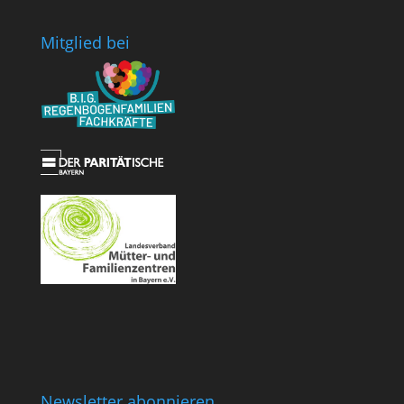
Mit­glied bei
Newsletter abonnieren