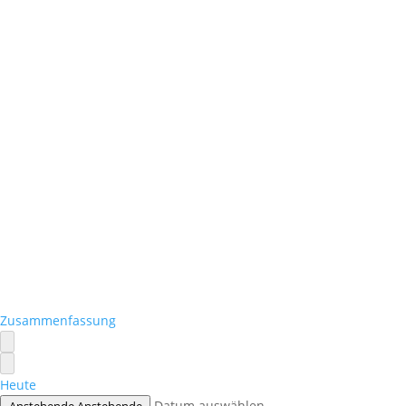
Zusammenfassung
Heute
Datum auswählen.
Anstehende
Anstehende