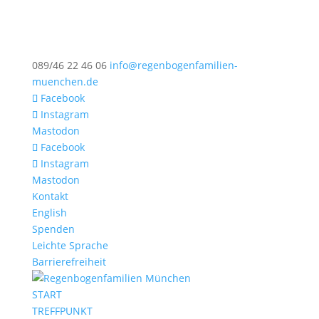
089/46 22 46 06
info@regenbogenfamilien-
muenchen.de
Facebook
Instagram
Mastodon
Facebook
Instagram
Mastodon
Kontakt
English
Spenden
Leichte Sprache
Barrierefreiheit
START
TREFFPUNKT