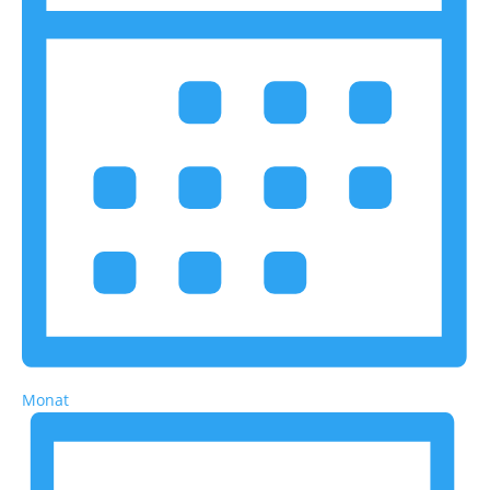
Monat