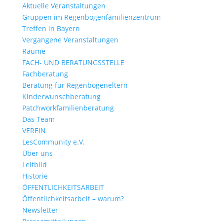
Aktuelle Veranstaltungen
Gruppen im Regenbogenfamilienzentrum
Treffen in Bayern
Vergangene Veranstaltungen
Räume
FACH- UND BERATUNGSSTELLE
Fachberatung
Beratung für Regenbogeneltern
Kinderwunsch­beratung
Patchwork­familienberatung
Das Team
VEREIN
LesCommunity e.V.
Über uns
Leitbild
Historie
ÖFFENTLICHKEITSARBEIT
Öffentlichkeitsarbeit – warum?
Newsletter